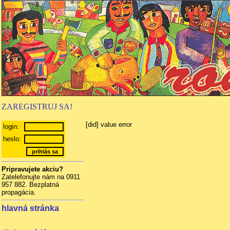
ZAREGISTRUJ SA!
[did] value error
login:
heslo:
Pripravujete akciu?
Zatelefonujte nám na 0911
957 882. Bezplatná
propagácia.
hlavná stránka